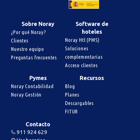
Sobre Noray
Software de
hoteles
¿Por qué Noray?
Noray Htl (PMS)
Clientes
Soluciones 
Nuestro equipo
complementarias
Preguntas frecuentes
Acceso clientes
Pymes
Recursos
Noray Contabilidad
Blog
Noray Gestión
Planes
Descargables
FITUR
Contacto
911 924 629