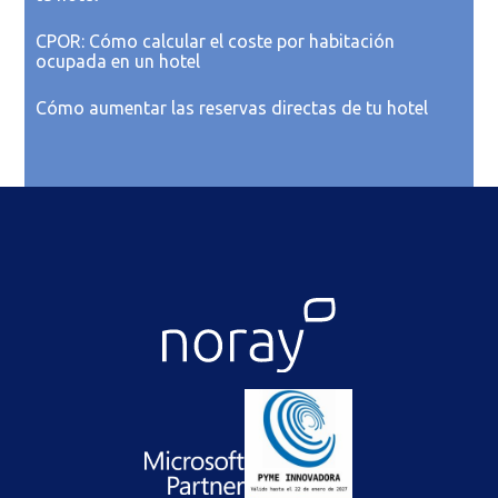
CPOR: Cómo calcular el coste por habitación
ocupada en un hotel
Cómo aumentar las reservas directas de tu hotel