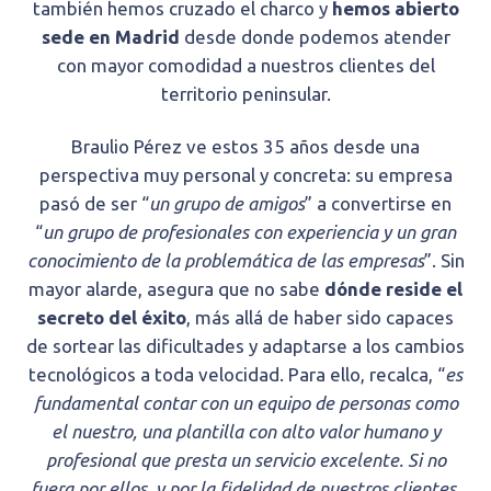
también hemos cruzado el charco y
hemos abierto
sede en Madrid
desde donde podemos atender
con mayor comodidad a nuestros clientes del
territorio peninsular.
Braulio Pérez ve estos 35 años desde una
perspectiva muy personal y concreta: su empresa
pasó de ser “
un grupo de amigos
” a convertirse en
“
un grupo de profesionales con experiencia y un gran
conocimiento de la problemática de las empresas
”. Sin
mayor alarde, asegura que no sabe
dónde reside el
secreto del éxito
, más allá de haber sido capaces
de sortear las dificultades y adaptarse a los cambios
tecnológicos a toda velocidad. Para ello, recalca, “
es
fundamental contar con un equipo de personas como
el nuestro, una plantilla con alto valor humano y
profesional que presta un servicio excelente. Si no
fuera por ellos, y por la fidelidad de nuestros clientes,