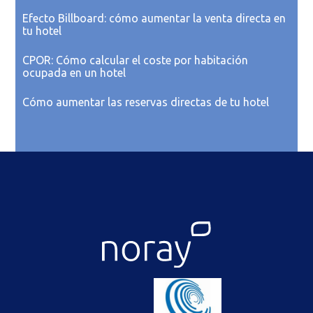
Efecto Billboard: cómo aumentar la venta directa en
tu hotel
CPOR: Cómo calcular el coste por habitación
ocupada en un hotel
Cómo aumentar las reservas directas de tu hotel