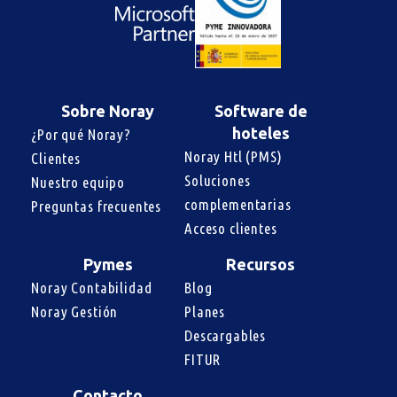
Sobre Noray
Software de
hoteles
¿Por qué Noray?
Noray Htl (PMS)
Clientes
Soluciones 
Nuestro equipo
complementarias
Preguntas frecuentes
Acceso clientes
Pymes
Recursos
Noray Contabilidad
Blog
Noray Gestión
Planes
Descargables
FITUR
Contacto