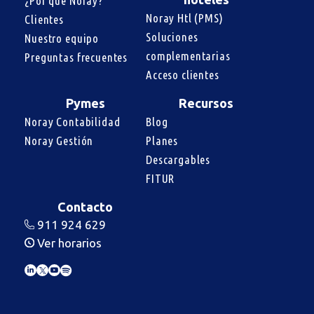
¿Por qué Noray?
Noray Htl (PMS)
Clientes
Soluciones 
Nuestro equipo
complementarias
Preguntas frecuentes
Acceso clientes
Pymes
Recursos
Noray Contabilidad
Blog
Noray Gestión
Planes
Descargables
FITUR
Contacto
911 924 629
Ver horarios