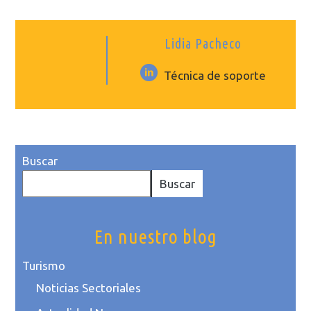
Lidia Pacheco
Técnica de soporte
Buscar
Buscar
En nuestro blog
Turismo
Noticias Sectoriales