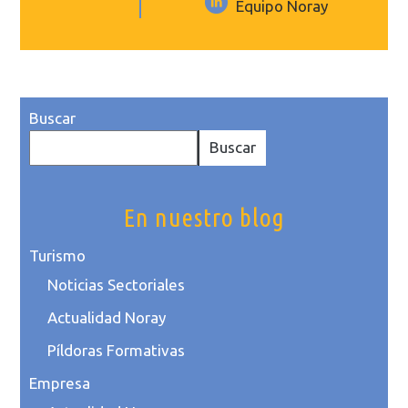
Equipo Noray
Buscar
Buscar
En nuestro blog
Turismo
Noticias Sectoriales
Actualidad Noray
Píldoras Formativas
Empresa