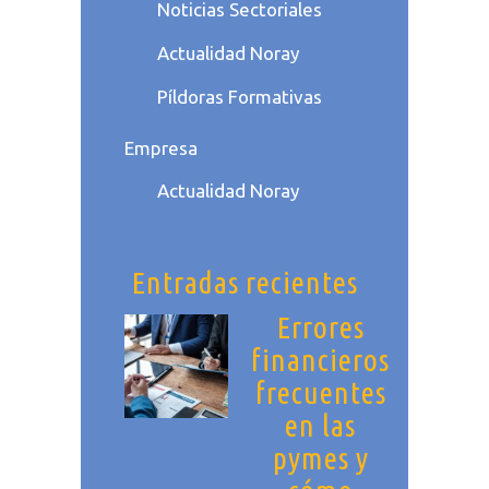
Noticias Sectoriales
Actualidad Noray
Píldoras Formativas
Empresa
Actualidad Noray
Entradas recientes
Errores
financieros
frecuentes
en las
pymes y