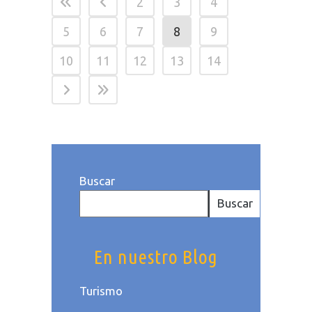
2
3
4
5
6
7
8
9
10
11
12
13
14
Buscar
Buscar
En nuestro Blog
Turismo