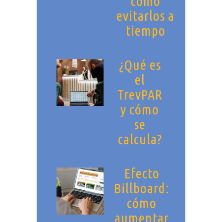
cómo
evitarlos a
tiempo
¿Qué es
el
TrevPAR
y cómo
se
calcula?
Efecto
Billboard:
cómo
aumentar