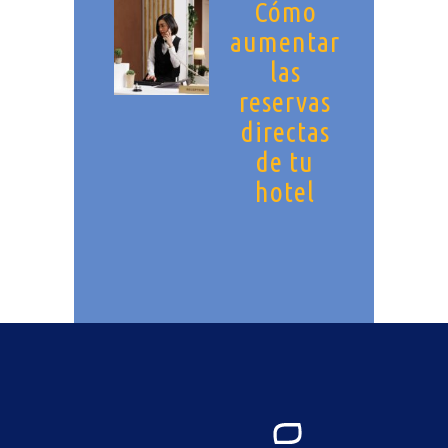
Cómo
aumentar
las
reservas
directas
de tu
hotel