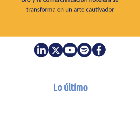
oro y la comercialización hotelera se
transforma en un arte cautivador
Lo último