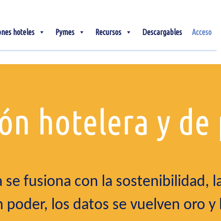
ones hoteles
Pymes
Recursos
Descargables
Acceso
ión hotelera y de
 se fusiona con la sostenibilidad, l
 poder, los datos se vuelven oro y 