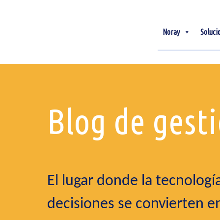
Noray
Soluci
Blog de gest
El lugar donde la tecnología
decisiones se convierten en