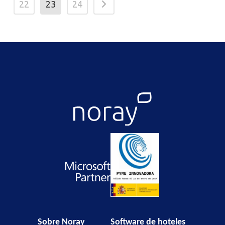
22
23
24
Sobre Noray
Software de hoteles