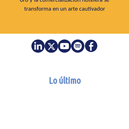
oro y la comercialización hotelera se
transforma en un arte cautivador
Lo último